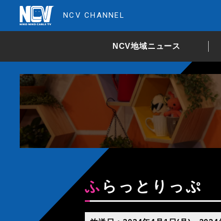
NCV CHANNEL
NCV地域ニュース
ふらっとりっぷ