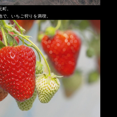
元町。
地で、いちご狩りを満喫。