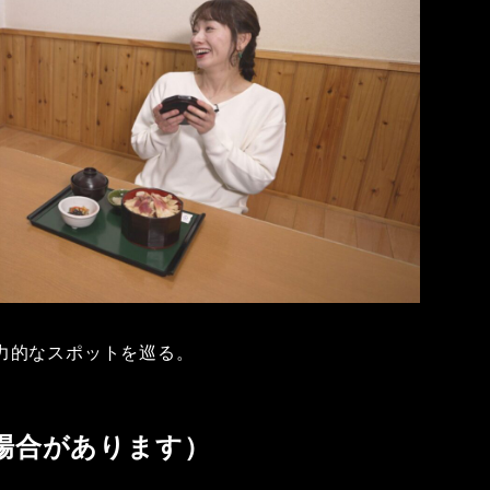
力的なスポットを巡る。
場合があります）