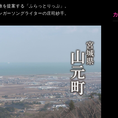
旅を提案する「ふらっとりっぷ」。
ンガーソングライターの庄司紗千。