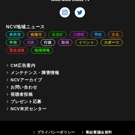
NCV地域ニュース
米沢市
南陽市
高畠町
川西町
季節
文化
学校
式典
行政
動画
イベント
スポーツ
緊急速報
地域情報
CM広告案内
メンテナンス・障害情報
NCVアーカイブ
お問い合わせ
視聴者投稿
プレゼント応募
NCV米沢センター
プライバシーポリシー
番組審議会資料