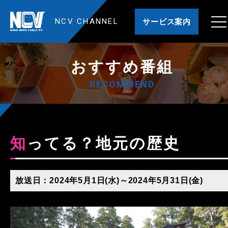
NCV CHANNEL
サービス案内
おすすめ番組
RECOMMEND
知ってる？地元の歴史
放送日：2024年5月1日(水)～2024年5月31日(金)