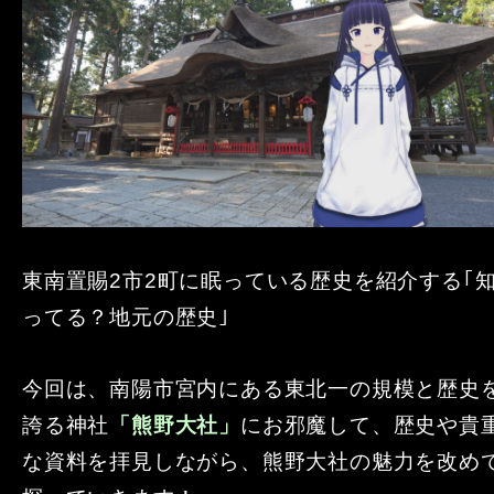
東南置賜2市2町に眠っている歴史を紹介する｢
ってる？地元の歴史｣
今回は、南陽市宮内にある東北一の規模と歴史
誇る神社
「熊野大社」
にお邪魔して、歴史や貴
な資料を拝見しながら、熊野大社の魅力を改め