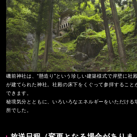
磯前神社は、“懸造り”という珍しい建築様式で岸壁に社
が建てられた神社。社殿の床下をくぐって参拝すること
できます。
秘境気分とともに、いろいろなエネルギーをいただける
所でした。
放送日程（変更となる場合がありま