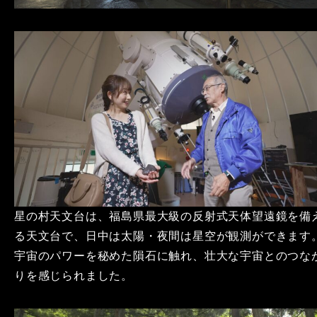
星の村天文台は、福島県最大級の反射式天体望遠鏡を備
る天文台で、日中は太陽・夜間は星空が観測ができます
宇宙のパワーを秘めた隕石に触れ、壮大な宇宙とのつな
りを感じられました。