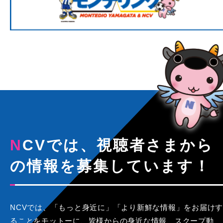
NCVでは、視聴者さまから
の情報を募集しています！
NCVでは、「もっと身近に」「より新鮮な情報」をお届けす
ることをモットーに、皆様からの身近な情報、スクープ動