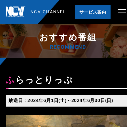
NCV CHANNEL
サービス案内
おすすめ番組
RECOMMEND
ふらっとりっぷ
放送日：2024年6月1日(土)～2024年6月30日(日)