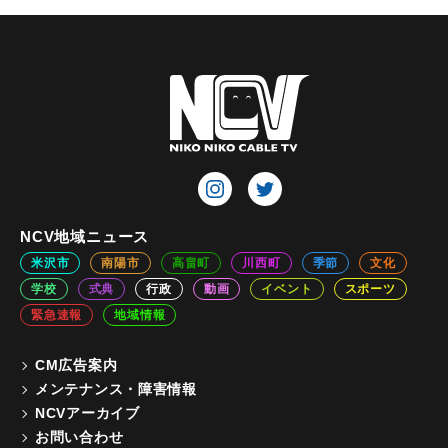
NCV地域ニュース
米沢市
南陽市
高畠町
川西町
季節
文化
学校
式典
行政
動画
イベント
スポーツ
緊急速報
地域情報
CM広告案内
メンテナンス・障害情報
NCVアーカイブ
お問い合わせ