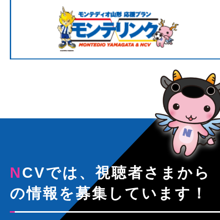
NCVでは、視聴者さまから
の情報を募集しています！