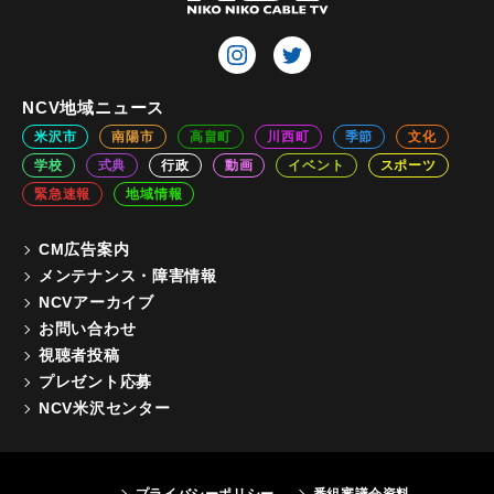
NCV地域ニュース
米沢市
南陽市
高畠町
川西町
季節
文化
学校
式典
行政
動画
イベント
スポーツ
緊急速報
地域情報
CM広告案内
メンテナンス・障害情報
NCVアーカイブ
お問い合わせ
視聴者投稿
プレゼント応募
NCV米沢センター