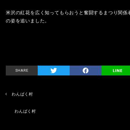
米沢の紅花を広く知ってもらおうと奮闘するまつり関係
の姿を追いました。
SHARE
わんぱく村
わんぱく村