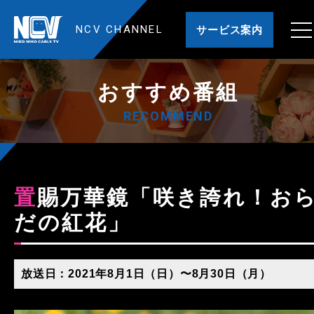
NCV CHANNEL
サービス案内
おすすめ番組
RECOMMEND
置賜万華鏡「咲き誇れ！おら
だの紅花」
放送日：2021年8月1日（日）〜8月30日（月）