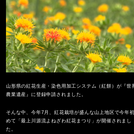
山形県の紅花生産・染色用加工システム（紅餅）が『世
農業遺産』に登録申請されました。
そんな中、今年7月、紅花栽培が盛んな山上地区で今年
めて「最上川源流よねざわ紅花まつり」が開催されまし
た。