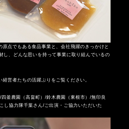
の原点でもある食品事業と、会社飛躍のきっかけと
取材し、どんな思いを持って事業に取り組んでいるの
い経営者たちの活躍ぶりをご覧ください。
米沢市）/四釜農園（高畠町）/鈴木農園（東根市）/無印良
こし協力隊千葉さん/ご出演・ご協力いただいた