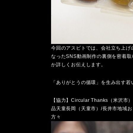
今回のアスビトでは、会社立ち上げ
なったSNS動画制作の裏側を密着
か詳しくお伝えします。
「ありがとうの循環」を生み出す若
【協力】Circular Thanks（
品天童長岡（天童市）/長井市地域お
方々