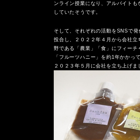
ンライン授業になり、アルバイトも
していたそうです。
そして、それぞれの活動をSNSで
投合し、２０２２年４月から会社立
野である「農業」「食」にフィーチ
「フルーツハニー」を約1年かかって
２０２３年５月に会社を立ち上げま