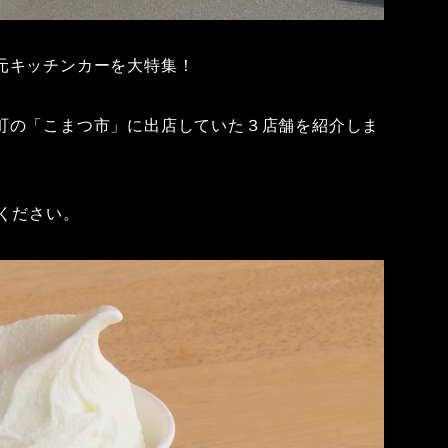
元キッチンカーを大特集！
町の「こまつ市」に出店していた３店舗を紹介しま
ください。