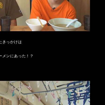
たきっかけは
ーメンにあった！？