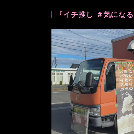
『イチ推し ＃気にな