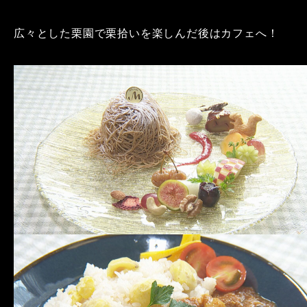
広々とした栗園で栗拾いを楽しんだ後はカフェへ！