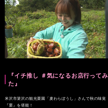
『イチ推し ＃気になるお店行って
た』
米沢市簗沢の観光栗園「麦わらぼうし」さんで秋の味覚
『栗』を堪能！