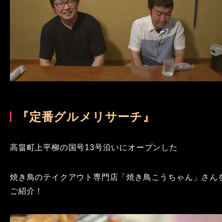
『定番グルメリサーチ』
高畠町上平柳の国号13号沿いにオープンした
焼き鳥のテイクアウト専門店「焼き鳥こうちゃん」さん
ご紹介！