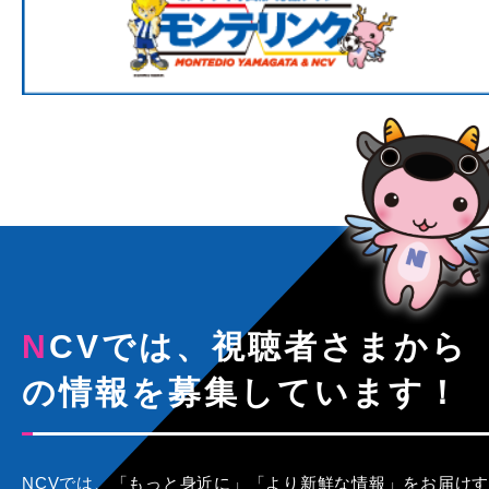
NCVでは、視聴者さまから
の情報を募集しています！
NCVでは、「もっと身近に」「より新鮮な情報」をお届けす