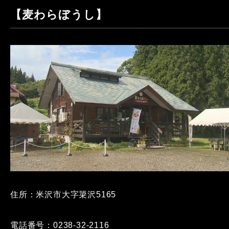
【麦わらぼうし】
住所：米沢市大字簗沢5165
電話番号：0238-32-2116