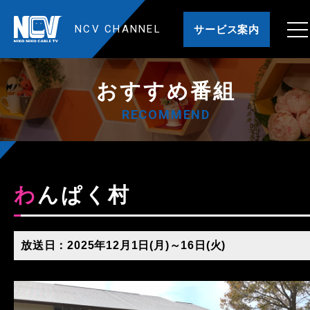
NCV CHANNEL
サービス案内
おすすめ番組
RECOMMEND
わんぱく村
放送日：2025年12月1日(月)～16日(火)