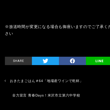
※放送時間が変更になる場合も御座いますのでご了承く
さい
SHARE
おきたまごはん＃64「地場産ワインで乾杯」
全力宣言 青春Days！米沢市立第六中学校