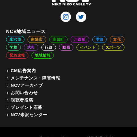
NCV地域ニュース
米沢市
南陽市
高畠町
川西町
季節
文化
学校
式典
行政
動画
イベント
スポーツ
緊急速報
地域情報
CM広告案内
メンテナンス・障害情報
NCVアーカイブ
お問い合わせ
視聴者投稿
プレゼント応募
NCV米沢センター