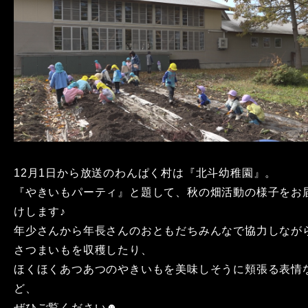
12月1日から放送のわんぱく村は『北斗幼稚園』。
『やきいもパーティ』と題して、秋の畑活動の様子をお
けします♪
年少さんから年長さんのおともだちみんなで協力しなが
さつまいもを収穫したり、
ほくほくあつあつのやきいもを美味しそうに頬張る表情
ど、
ぜひご覧ください☻