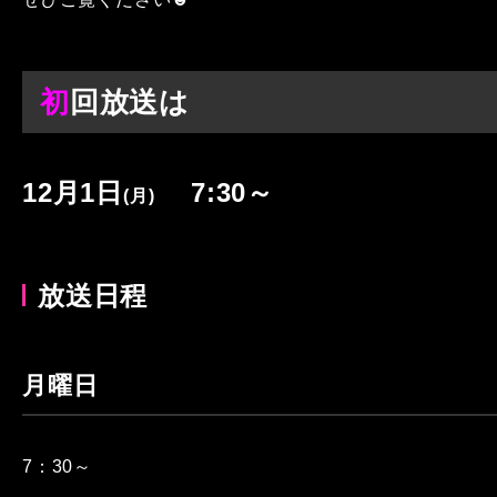
初
回放送は
12
月1
日
7
:30
～
(月)
放送日程
月曜日
7：30～