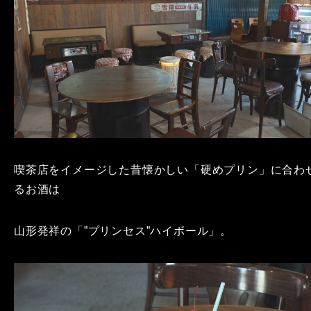
喫茶店をイメージした昔懐かしい「硬めプリン」に合わ
るお酒は
山形発祥の「”プリンセス”ハイボール」。