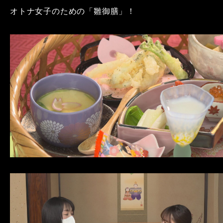
オトナ女子のための「雛御膳」！