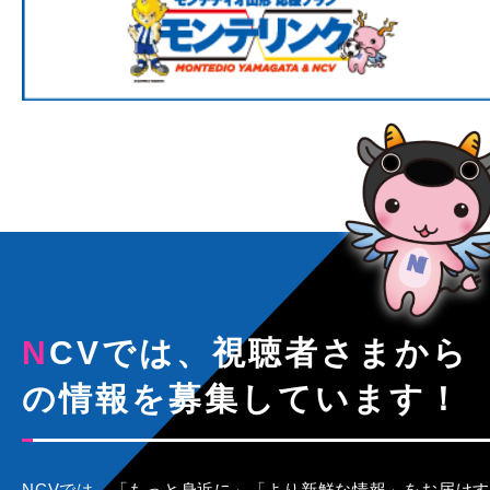
NCVでは、視聴者さまから
の情報を募集しています！
NCVでは、「もっと身近に」「より新鮮な情報」をお届けす