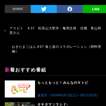
SHARE
アスビト ＃37 松髙山大聖寺・亀岡文殊 住職 青山和
英さん
おきたまごはん＃67 食と器のコラボレーション（卵料理
編）
新着おすすめ番組
もっともっと！みんなのＮトピ
放送日：2026年8月1日(土)～8月31日(月)
オキタマソラシド♪