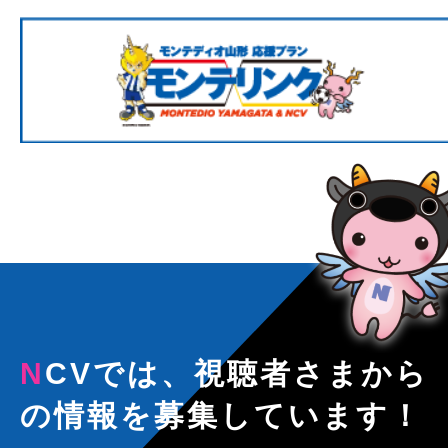
NCVでは、視聴者さまから
の情報を募集しています！