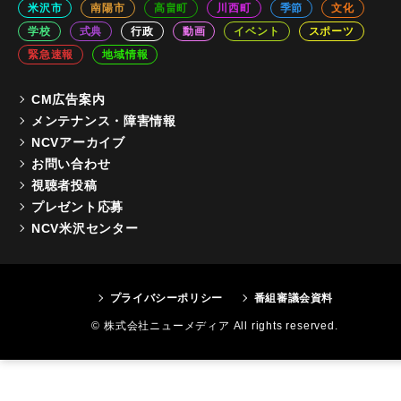
米沢市
南陽市
高畠町
川西町
季節
文化
学校
式典
行政
動画
イベント
スポーツ
緊急速報
地域情報
CM広告案内
メンテナンス・障害情報
NCVアーカイブ
お問い合わせ
視聴者投稿
プレゼント応募
NCV米沢センター
プライバシーポリシー
番組審議会資料
© 株式会社ニューメディア All rights reserved.