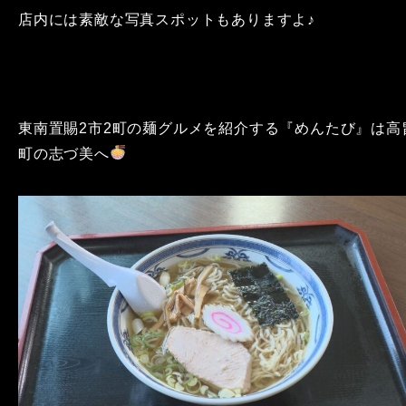
店内には素敵な写真スポットもありますよ♪
東南置賜2市2町の麺グルメを紹介する『めんたび』は高
町の志づ美へ