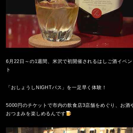
6月22日～の1週間、米沢で初開催されるはしご酒イベン
ト
「おしょうしNIGHTパス」を一足早く体験！
5000円のチケットで市内の飲食店3店舗をめぐり、お酒
おつまみを楽しめるんです