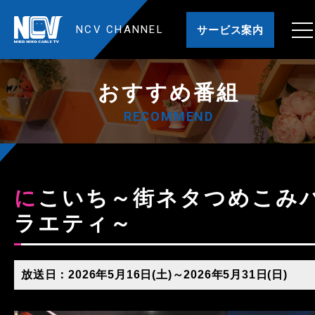
NCV CHANNEL
サービス案内
おすすめ番組
RECOMMEND
にこいち～街ネタつめこみバ
ラエティ～
放送日：2026年5月16日(土)～2026年5月31日(日)