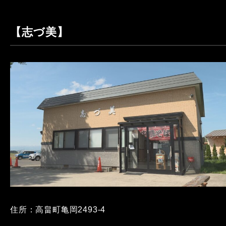
【志づ美】
住所：高畠町亀岡2493-4