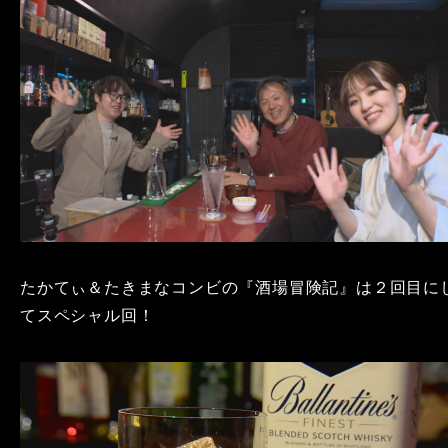
たかてぃ＆たきまなコンビの『酒場冒険記』は２回目に
てスペシャル回！