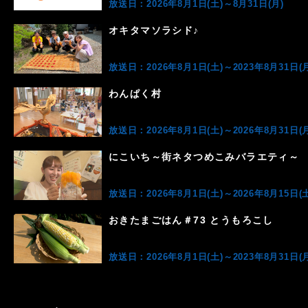
放送日：2026年8月1日(土)～8月31日(月)
オキタマソラシド♪
放送日：2026年8月1日(土)～2023年8月31日(月
わんぱく村
放送日：2026年8月1日(土)～2026年8月31日(月
にこいち～街ネタつめこみバラエティ～
放送日：2026年8月1日(土)～2026年8月15日(土
おきたまごはん＃73 とうもろこし
放送日：2026年8月1日(土)～2023年8月31日(月