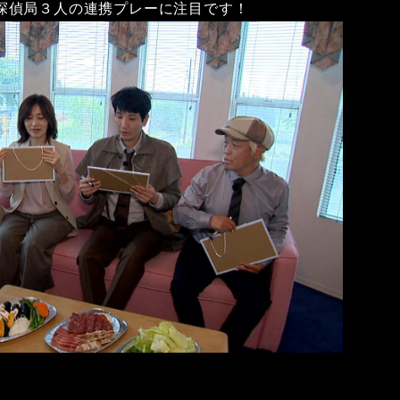
探偵局３人の連携プレーに注目です！