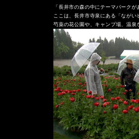
「長井市の森の中にテーマパークが
ここは、長井市寺泉にある「ながい
芍薬の花公園や、キャンプ場、温泉