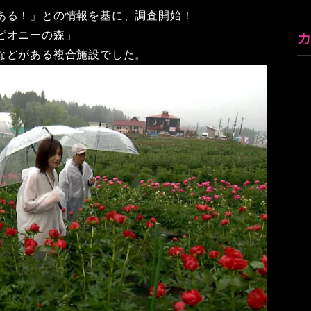
ある！」との情報を基に、調査開始！
ピオニーの森」
などがある複合施設でした。