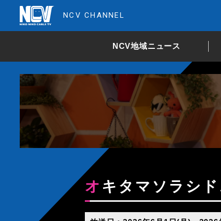
NCV CHANNEL
NCV地域ニュース
オキタマソラシド