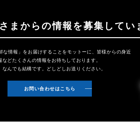
聴者さまからの情報を募集してい
新鮮な情報」をお届けすることをモットーに、皆様からの身近
報などたくさんの情報をお待ちしております。
、なんでも結構です。どしどしお送りください。
お問い合わせはこちら