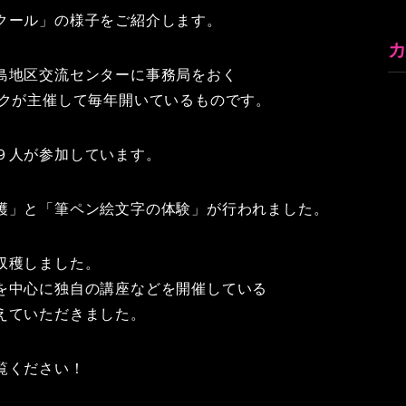
クール」の様子をご紹介します。
島地区交流センターに事務局をおく
ークが主催して毎年開いているものです。
９人が参加しています。
穫」と「筆ペン絵文字の体験」が行われました。
収穫しました。
を中心に独自の講座などを開催している
えていただきました。
覧ください！