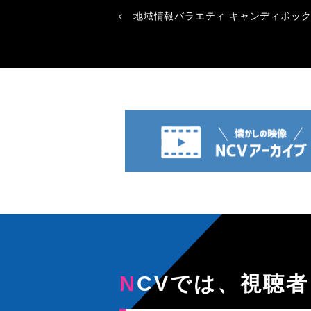
地域情報バラエティ キャンディボッ
NCVでは、視