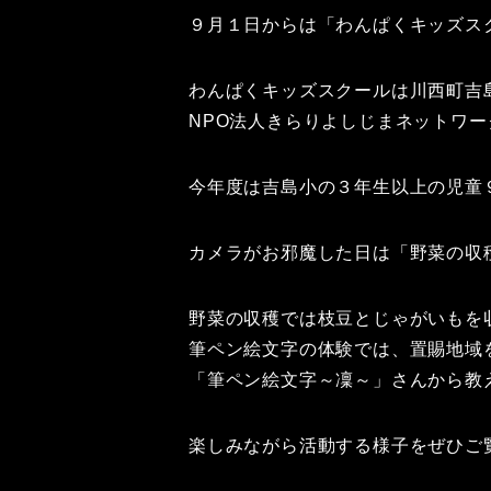
９月１日からは「わんぱくキッズス
わんぱくキッズスクールは川西町吉
NPO法人きらりよしじまネットワ
今年度は吉島小の３年生以上の児童
カメラがお邪魔した日は「野菜の収
野菜の収穫では枝豆とじゃがいもを
筆ペン絵文字の体験では、置賜地域
「筆ペン絵文字～凜～」さんから教
楽しみながら活動する様子をぜひご