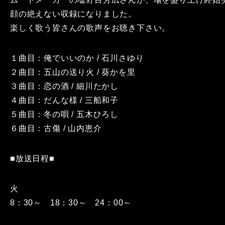
顔の絶えない収録になりました。
楽しく歌う皆さんの歌声をお聴き下さい。
１曲目：俺でいいのか / 石川さゆり
２曲目：五山の送り火 / 葵かを里
３曲目：恋の酒 / 細川たかし
４曲目：だんな様 / 三船和子
５曲目：冬の唄 / 五木ひろし
６曲目：古傷 / 山内恵介
■放送日程■
火
8：30～ 18：30～ 24：00～