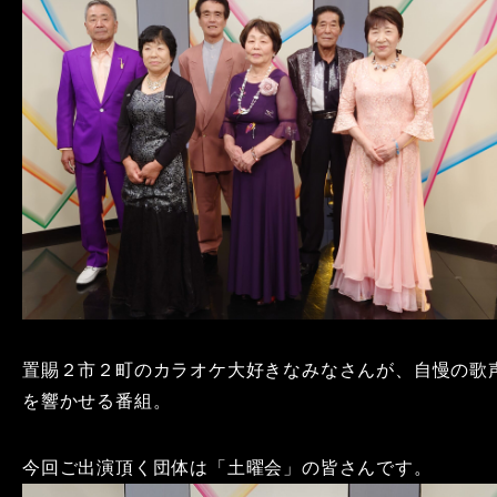
置賜２市２町のカラオケ大好きなみなさんが、自慢の歌
を響かせる番組。
今回ご出演頂く団体は「土曜会」の皆さんです。