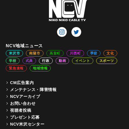
NCV地域ニュース
米沢市
南陽市
高畠町
川西町
季節
文化
学校
式典
行政
動画
イベント
スポーツ
緊急速報
地域情報
CM広告案内
メンテナンス・障害情報
NCVアーカイブ
お問い合わせ
視聴者投稿
プレゼント応募
NCV米沢センター