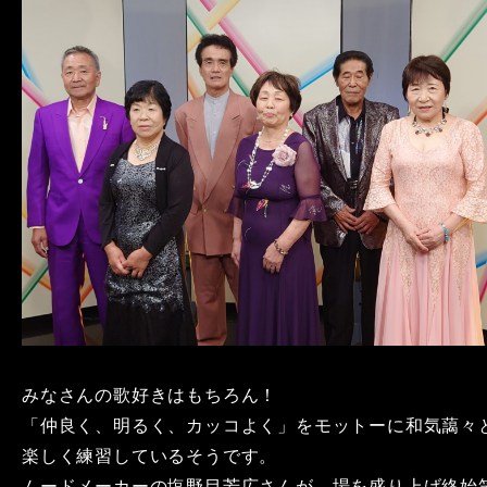
みなさんの歌好きはもちろん！
「仲良く、明るく、カッコよく」をモットーに和気藹々
楽しく練習しているそうです。
ムードメーカーの塩野目芳広さんが、場を盛り上げ終始