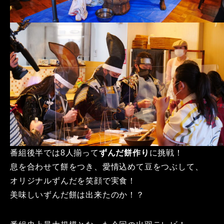
番組後半では8人揃って
ずんだ餅作り
に挑戦！
息を合わせて餅をつき、愛情込めて豆をつぶして、
オリジナルずんだを笑顔で実食！
美味しいずんだ餅は出来たのか！？