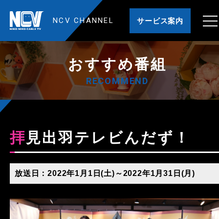
NCV CHANNEL
サービス案内
おすすめ番組
RECOMMEND
拝見出羽テレビんだず！
放送日：2022年1月1日(土)～2022年1月31日(月)