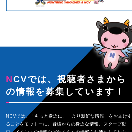
NCVでは、視聴者さまから
の情報を募集しています！
NCVでは、「もっと身近に」「より新鮮な情報」をお届けす
ることをモットーに、皆様からの身近な情報、スクープ動
画、イベントの情報などたくさんの情報をお待ちしておりま