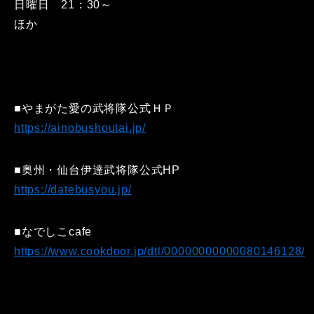
日曜日 21：30～
ほか
■やまがた愛の武将隊公式ＨＰ
https://ainobushoutai.jp/
■奥州・仙台伊達武将隊公式HP
https://datebusyou.jp/
■なでしこcafe
https://www.cookdoor.jp/dtl/00000000000080146128/