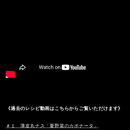
《過去のレシピ動画はこちらからご覧いただけます》
＃１ 薄皮丸ナス「夏野菜のカポナータ」