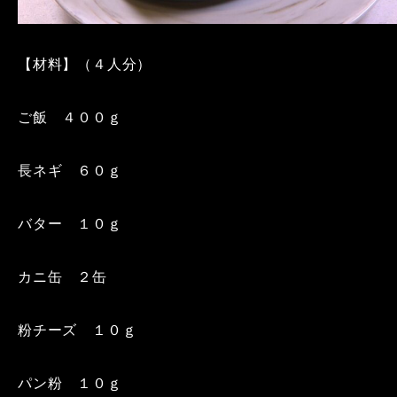
【材料】（４人分）
ご飯 ４００ｇ
長ネギ ６０ｇ
バター １０ｇ
カニ缶 ２缶
粉チーズ １０ｇ
パン粉 １０ｇ