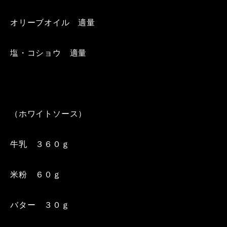
オリーブオイル 適量
塩・コショウ 適量
（ホワイトソース）
牛乳 ３６０ｇ
米粉 ６０ｇ
バター ３０ｇ