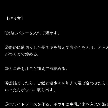
【作り方】
①鍋にバターを入れて溶かす。
②斜めに薄切りした長ネギを加えて塩少々をふり、とろ
がつくまで炒める。
③カニ缶を汁ごと加えて煮詰める。
④煮詰まったら、ご飯と塩少々を加えて混ぜ合わせたら
いったんボウルに取り出す。
⑤ホワイトソースを作る。ボウルに牛乳と米を入れて混