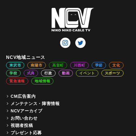
NCV地域ニュース
米沢市
南陽市
高畠町
川西町
季節
文化
学校
式典
行政
動画
イベント
スポーツ
緊急速報
地域情報
CM広告案内
メンテナンス・障害情報
NCVアーカイブ
お問い合わせ
視聴者投稿
プレゼント応募