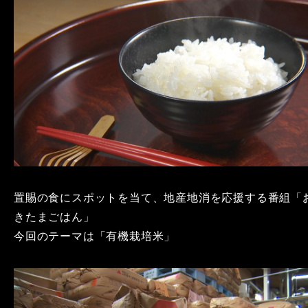
置賜の食にスポットを当て、地産地消を応援する番組「
きたまごはん」
今回のテーマは「有機栽培米」