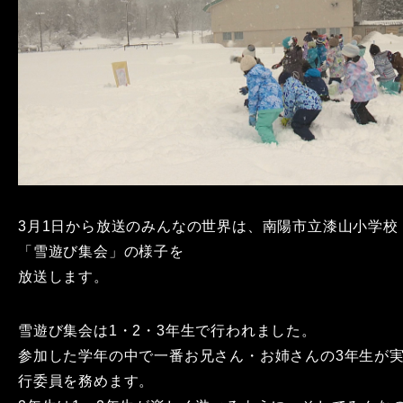
3月1日から放送のみんなの世界は、南陽市立漆山小学校
「雪遊び集会」の様子を
放送します。
雪遊び集会は1・2・3年生で行われました。
参加した学年の中で一番お兄さん・お姉さんの3年生が
行委員を務めます。