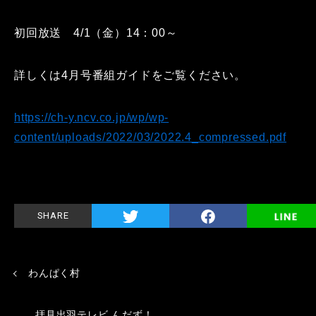
初回放送 4/1（金）14：00～
詳しくは4月号番組ガイドをご覧ください。
https://ch-y.ncv.co.jp/wp/wp-
content/uploads/2022/03/2022.4_compressed.pdf
SHARE
わんぱく村
拝見出羽テレビ んだず！