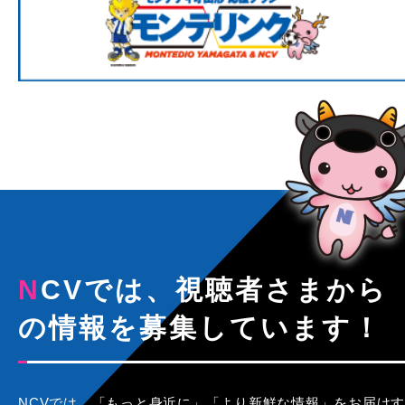
NCVでは、視聴者さまから
の情報を募集しています！
NCVでは、「もっと身近に」「より新鮮な情報」をお届けす