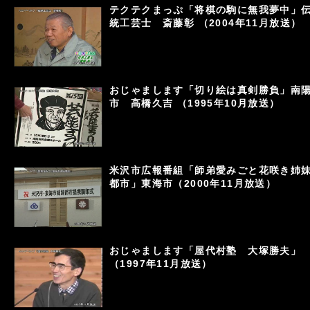
テクテクまっぷ「将棋の駒に無我夢中」
統工芸士 斎藤彰 （2004年11月放送）
おじゃまします「切り絵は真剣勝負」南
市 高橋久吉 （1995年10月放送）
米沢市広報番組「師弟愛みごと花咲き姉
都市」東海市（2000年11月放送）
おじゃまします「屋代村塾 大塚勝夫」
（1997年11月放送）