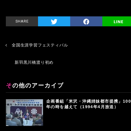
SHARE
全国生涯学習フェスティバル
新羽黒川橋渡り初め
その他のアーカイブ
企画番組「米沢・沖縄姉妹都市提携」100
年の時を越えて（1994年4月放送）