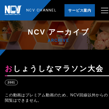
NCV CHANNEL
サービス案内
NCV アーカイブ
ARCHIVE
おしょうしなマラソン大会
2001
この動画はプレミアム動画のため、NCV回線以外からの
閲覧はできません。