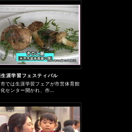
国生涯学習フェスティバル
沢市では生涯学習フェアが市営体育館
化センター開かれ、作...