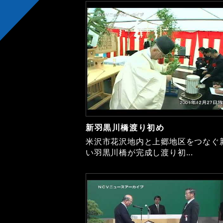
新羽黒川橋渡り初め
米沢市花沢地内と上郷地区をつなぐ
い羽黒川橋が完成し渡り初...