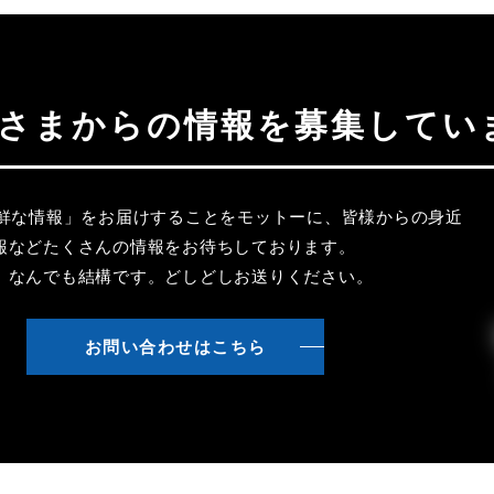
聴者さまからの情報を募集してい
新鮮な情報」をお届けすることをモットーに、皆様からの身近
報などたくさんの情報をお待ちしております。
、なんでも結構です。どしどしお送りください。
お問い合わせはこちら