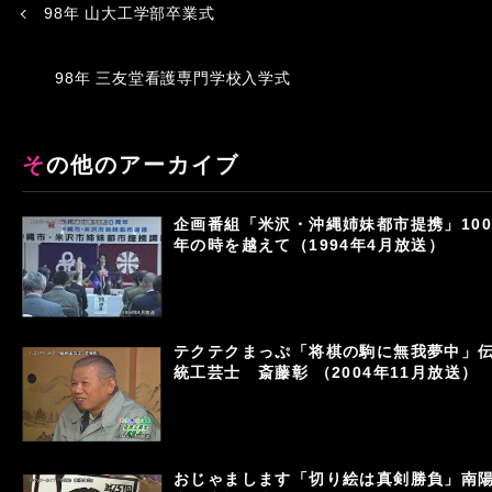
98年 山大工学部卒業式
98年 三友堂看護専門学校入学式
その他のアーカイブ
企画番組「米沢・沖縄姉妹都市提携」100
年の時を越えて（1994年4月放送）
テクテクまっぷ「将棋の駒に無我夢中」
統工芸士 斎藤彰 （2004年11月放送）
おじゃまします「切り絵は真剣勝負」南