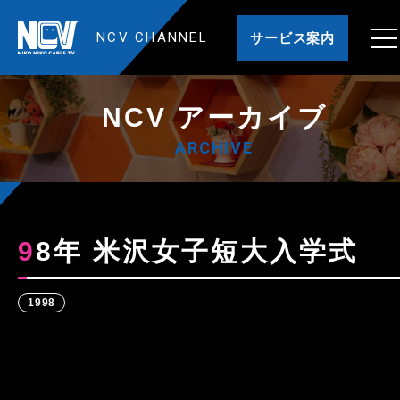
NCV CHANNEL
サービス案内
NCV アーカイブ
ARCHIVE
98年 米沢女子短大入学式
1998