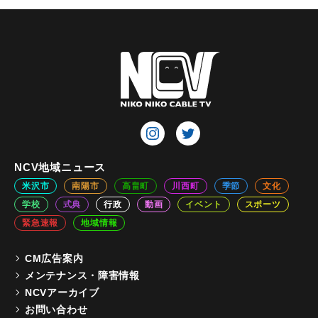
NCV地域ニュース
米沢市
南陽市
高畠町
川西町
季節
文化
学校
式典
行政
動画
イベント
スポーツ
緊急速報
地域情報
CM広告案内
メンテナンス・障害情報
NCVアーカイブ
お問い合わせ