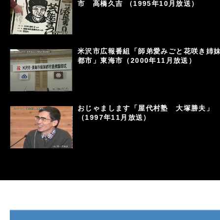
市 高橋久吉 （1995年10月放送）
米沢市広報番組「師弟愛みごと花咲き姉
都市」東海市（2000年11月放送）
おじゃまします「屋代村塾 大塚勝夫」
（1997年11月放送）