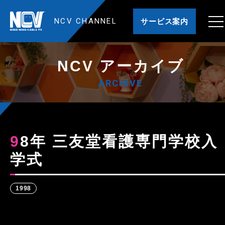
NCV CHANNEL
サービス案内
NCV アーカイブ
ARCHIVE
98年 三友堂看護専門学校入
学式
1998