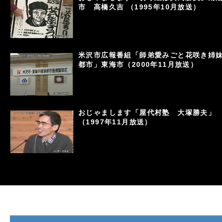
市 高橋久吉 （1995年10月放送）
米沢市広報番組「師弟愛みごと花咲き姉
都市」東海市（2000年11月放送）
おじゃまします「屋代村塾 大塚勝夫」
（1997年11月放送）