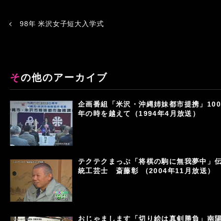
98年 米沢女子短大入学式
その他のアーカイブ
企画番組「米沢・沖縄姉妹都市提携」100
年の時を越えて（1994年4月放送）
テクテクまっぷ「将棋の駒に無我夢中」
統工芸士 斎藤彰 （2004年11月放送）
おじゃまします「切り絵は真剣勝負」南