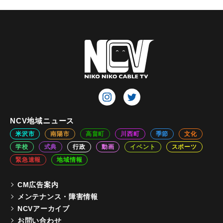
NCV地域ニュース
米沢市
南陽市
高畠町
川西町
季節
文化
学校
式典
行政
動画
イベント
スポーツ
緊急速報
地域情報
CM広告案内
メンテナンス・障害情報
NCVアーカイブ
お問い合わせ