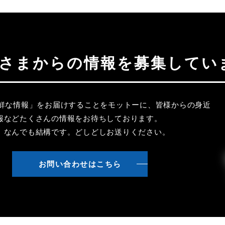
聴者さまからの情報を募集してい
新鮮な情報」をお届けすることをモットーに、皆様からの身近
報などたくさんの情報をお待ちしております。
、なんでも結構です。どしどしお送りください。
お問い合わせはこちら