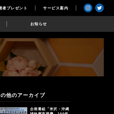
聴者プレゼント
サービス案内
お知らせ
その他のアーカイブ
企画番組「米沢・沖縄
姉妹都市提携」100年