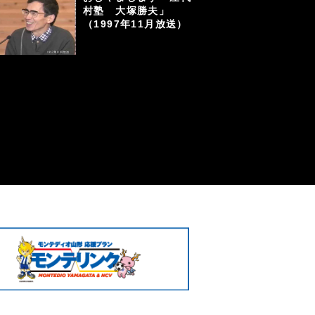
村塾 大塚勝夫」
（1997年11月放送）