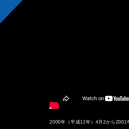
2000年（平成12年）4月2から200