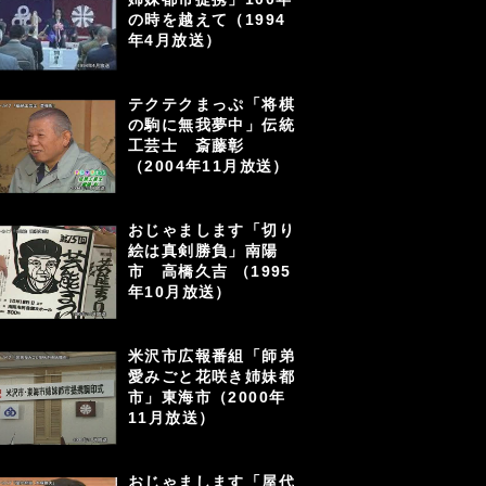
の時を越えて（1994
年4月放送）
テクテクまっぷ「将棋
の駒に無我夢中」伝統
工芸士 斎藤彰
（2004年11月放送）
おじゃまします「切り
絵は真剣勝負」南陽
市 高橋久吉 （1995
年10月放送）
米沢市広報番組「師弟
愛みごと花咲き姉妹都
市」東海市（2000年
11月放送）
おじゃまします「屋代