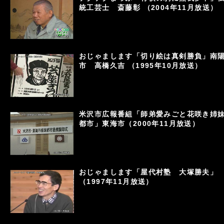
統工芸士 斎藤彰 （2004年11月放送）
おじゃまします「切り絵は真剣勝負」南
市 高橋久吉 （1995年10月放送）
米沢市広報番組「師弟愛みごと花咲き姉
都市」東海市（2000年11月放送）
おじゃまします「屋代村塾 大塚勝夫」
（1997年11月放送）