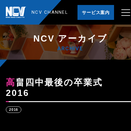
NCV CHANNEL
サービス案内
NCV アーカイブ
ARCHIVE
高畠四中最後の卒業式
2016
2016