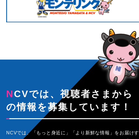
NCVでは、視聴者さまから
の情報を募集しています！
NCVでは、「もっと身近に」「より新鮮な情報」をお届けす