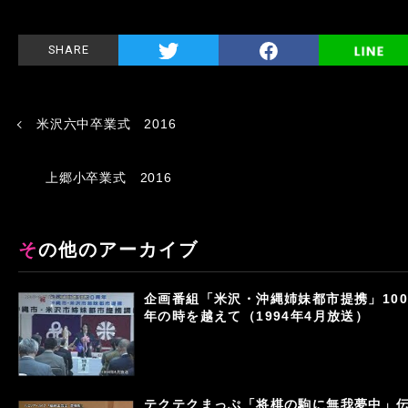
SHARE
米沢六中卒業式 2016
上郷小卒業式 2016
その他のアーカイブ
企画番組「米沢・沖縄姉妹都市提携」100
年の時を越えて（1994年4月放送）
テクテクまっぷ「将棋の駒に無我夢中」