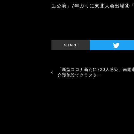
励公演」7年ぶりに東北大会出場④
SHARE
「新型コロナ新たに720人感染」南陽
介護施設でクラスター