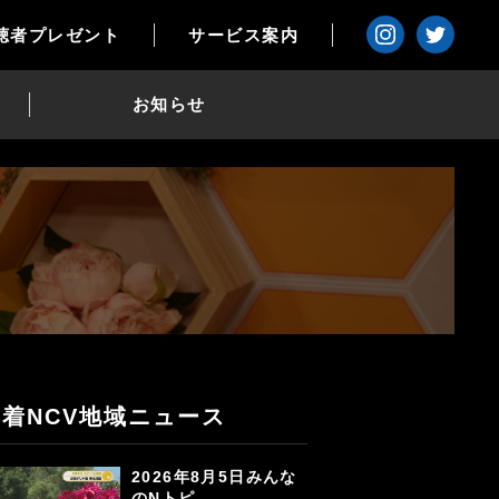
聴者プレゼント
サービス案内
お知らせ
新着NCV地域ニュース
2026年8月5日みんな
のNトピ