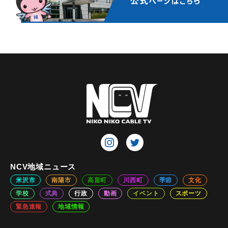
NCV地域ニュース
米沢市
南陽市
高畠町
川西町
季節
文化
学校
式典
行政
動画
イベント
スポーツ
緊急速報
地域情報