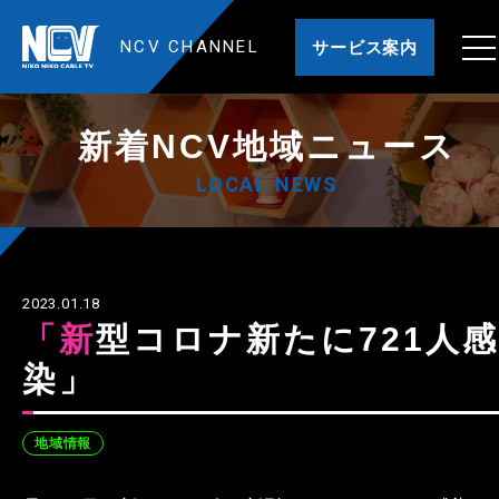
NCV CHANNEL
サービス案内
新着NCV地域ニュース
LOCAL NEWS
2023.01.18
「新型コロナ新たに721人感
染」
地域情報