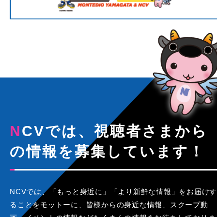
NCVでは、視聴者さまから
の情報を募集しています！
NCVでは、「もっと身近に」「より新鮮な情報」をお届けす
ることをモットーに、皆様からの身近な情報、スクープ動