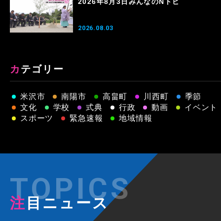
2026年8月3日みんなのNトピ
2026.08.03
カテゴリー
米沢市
南陽市
高畠町
川西町
季節
文化
学校
式典
行政
動画
イベント
スポーツ
緊急速報
地域情報
注目ニュース