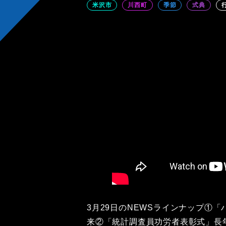
米沢市
川西町
季節
式典
3月29日のNEWSラインナップ①
来②「統計調査員功労者表彰式」長