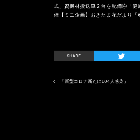
式」資機材搬送車２台を配備④「健
催【ミニ企画】おきたま花だより「
SHARE
「新型コロナ新たに104人感染」