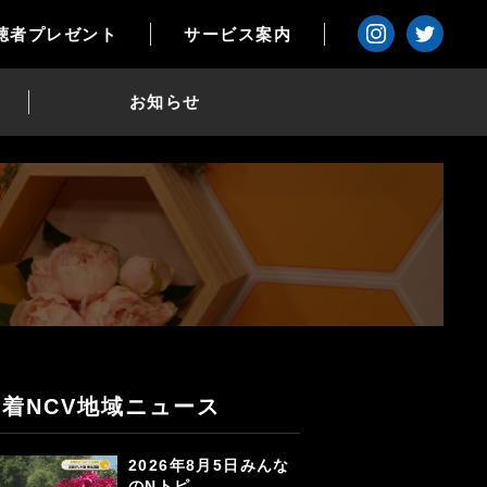
聴者プレゼント
サービス案内
お知らせ
新着NCV地域ニュース
2026年8月5日みんな
のNトピ