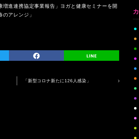
康増進連携協定事業報告」ヨガと健康セミナーを開
春のアレンジ」
「新型コロナ新たに126人感染」