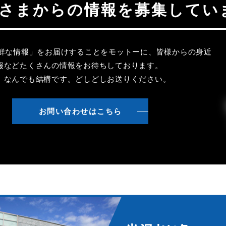
聴者さまからの情報を募集してい
新鮮な情報」をお届けすることをモットーに、皆様からの身近
報などたくさんの情報をお待ちしております。
、なんでも結構です。どしどしお送りください。
お問い合わせはこちら