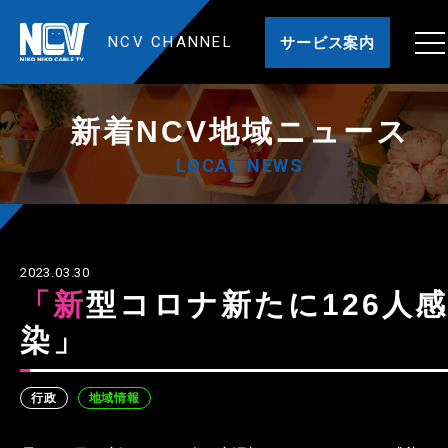
NCV CHANNEL
サービス案内
新着NCV地域ニュース
LOCAL NEWS
2023.03.30
「新型コロナ新たに126人感
染」
行政
地域情報