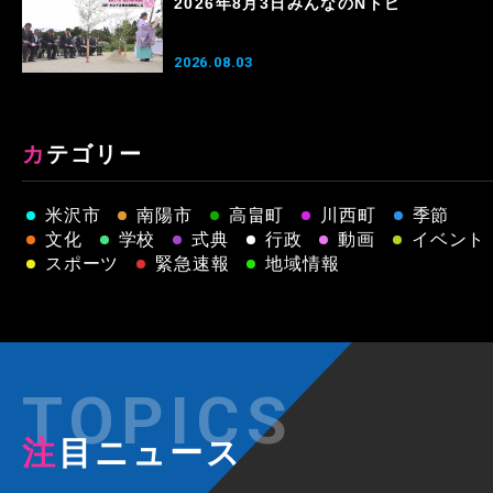
2026年8月3日みんなのNトピ
2026.08.03
カテゴリー
米沢市
南陽市
高畠町
川西町
季節
文化
学校
式典
行政
動画
イベント
スポーツ
緊急速報
地域情報
注目ニュース