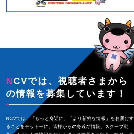
NCVでは、視聴者さまから
の情報を募集しています！
NCVでは、「もっと身近に」「より新鮮な情報」をお届けす
ることをモットーに、皆様からの身近な情報、スクープ動