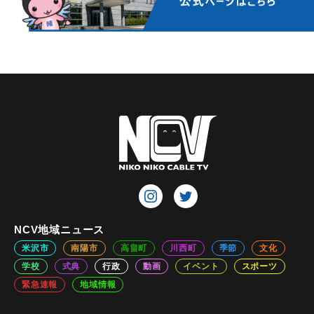
NCV地域ニュース
米沢市
南陽市
高畠町
川西町
季節
文化
学校
式典
行政
動画
イベント
スポーツ
緊急速報
地域情報