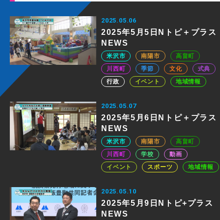
2025.05.06
2025年5月5日Nトピ＋プラス
NEWS
米沢市
南陽市
高畠町
川西町
季節
文化
式典
行政
イベント
地域情報
2025.05.07
2025年5月6日Nトピ＋プラス
NEWS
米沢市
南陽市
高畠町
川西町
学校
動画
イベント
スポーツ
地域情報
2025.05.10
2025年5月9日Nトピ+プラス
NEWS