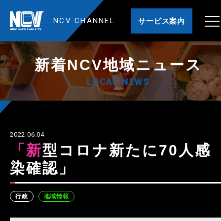
NCV CHANNEL
サービス案内
新着NCV地域ニュース
LOCAL NEWS
2022.06.04
「新型コロナ新たに70人感
染確認」
行政
地域情報