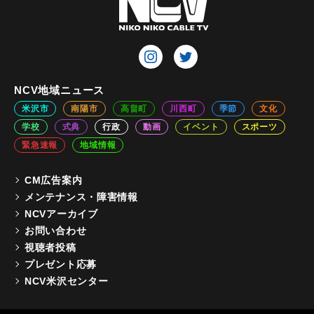
NCV地域ニュース
米沢市
南陽市
高畠町
川西町
季節
文化
学校
式典
行政
動画
イベント
スポーツ
緊急速報
地域情報
CM広告案内
メンテナンス・障害情報
NCVアーカイブ
お問い合わせ
視聴者投稿
プレゼント応募
NCV米沢センター