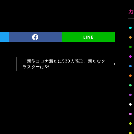
「新型コロナ新たに539人感染」新たなク
ラスターは3件