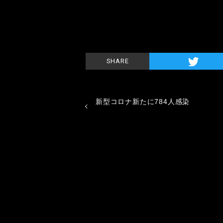
SHARE
新型コロナ新たに784人感染