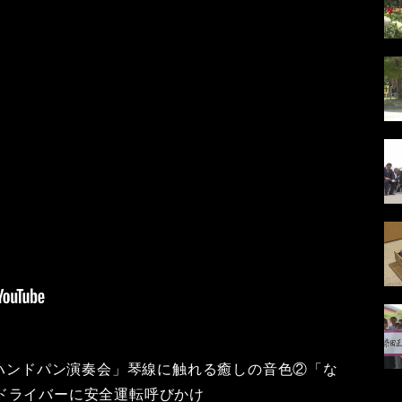
「ハンドパン演奏会」琴線に触れる癒しの音色②「な
ドライバーに安全運転呼びかけ