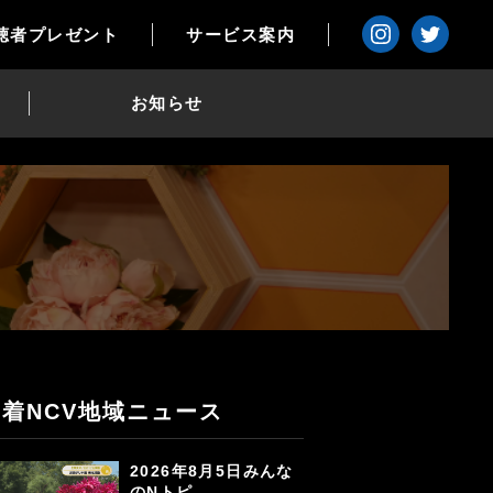
聴者プレゼント
サービス案内
お知らせ
新着NCV地域ニュース
2026年8月5日みんな
のNトピ