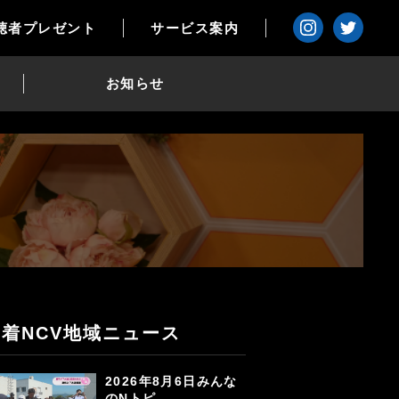
聴者プレゼント
サービス案内
お知らせ
新着NCV地域ニュース
2026年8月6日みんな
のNトピ