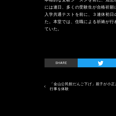
には連日、多くの受験生が合格祈願
入学共通テストを前に、３連休初日
た。本堂では、住職による祈祷が行
ていた。
SHARE
「金山公民館だんご下げ」親子が小正
行事を体験