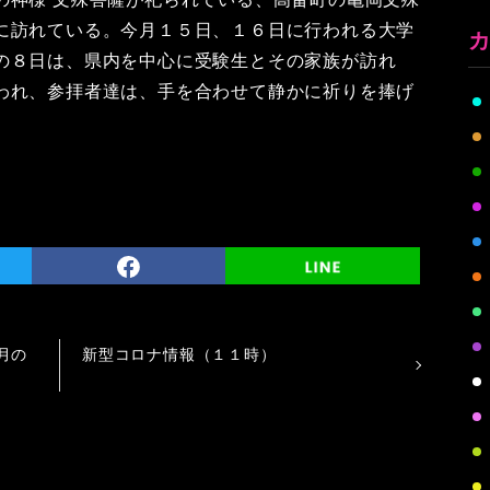
に訪れている。今月１５日、１６日に行われる大学
の８日は、県内を中心に受験生とその家族が訪れ
われ、参拝者達は、手を合わせて静かに祈りを捧げ
月の
新型コロナ情報（１１時）