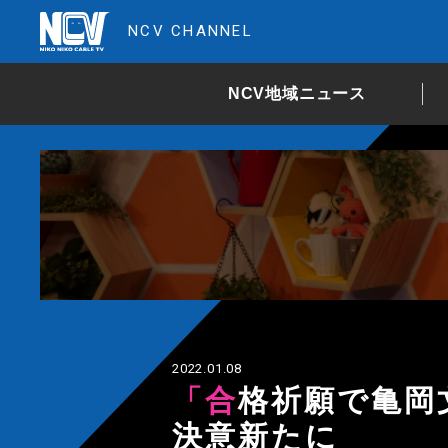
NCV CHANNEL
NCV地域ニュース
2022.01.08
「合格祈願で亀岡文殊賑わう」手を合わせ
決意新たに