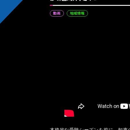
動画
地域情報
本格的な受験シーズンを前に、知恵