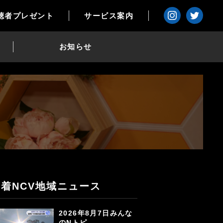
聴者プレゼント
サービス案内
お知らせ
新着NCV地域ニュース
2026年8月7日みんな
のNトピ