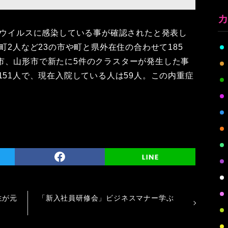
ナウイルスに感染している事が確認されたと発表し
町2人など23の市や町と県外在住の合わせて185
市、山形市で新たに5件のクラスターが発生した事
151人で、現在入院している人は59人。この内重症
生が元
「新入社員研修会」ビジネスマナー学ぶ