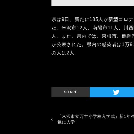
県は9日、新たに185人が新型コロ
た。米沢市12人、南陽市11人、川西
人。また、県内では、東根市、鶴岡
が公表された。県内の感染者は1万9
の人は2人。
SHARE
「米沢市立万世小学校入学式」新1年
気に入学