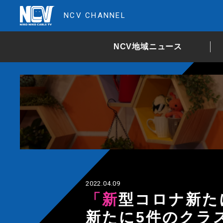
NCV CHANNEL
NCV地域ニュース
2022.04.09
「新型コロナ新たに185人の感染」県内で
新たに5件のクラ