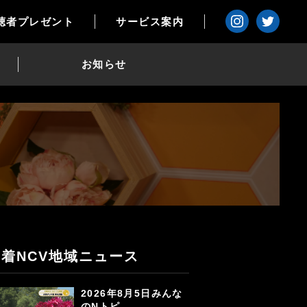
聴者プレゼント
サービス案内
お知らせ
新着NCV地域ニュース
2026年8月5日みんな
のNトピ