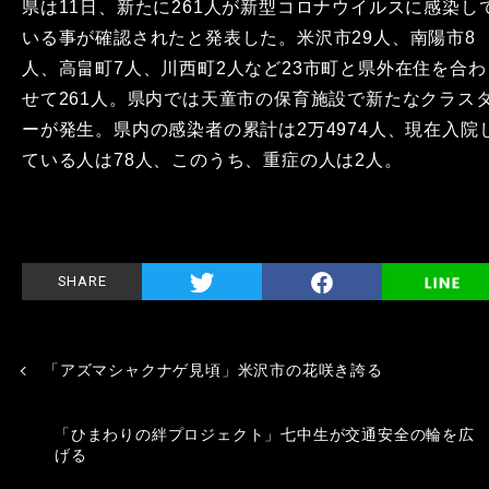
県は11日、新たに261人が新型コロナウイルスに感染し
いる事が確認されたと発表した。米沢市29人、南陽市8
人、高畠町7人、川西町2人など23市町と県外在住を合わ
せて261人。県内では天童市の保育施設で新たなクラス
ーが発生。県内の感染者の累計は2万4974人、現在入院
ている人は78人、このうち、重症の人は2人。
SHARE
「アズマシャクナゲ見頃」米沢市の花咲き誇る
「ひまわりの絆プロジェクト」七中生が交通安全の輪を広
げる