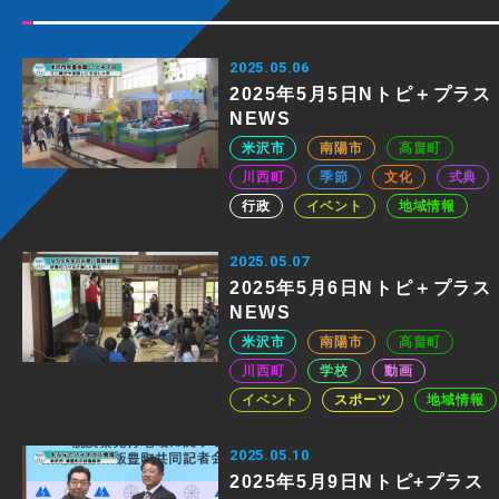
2025.05.06
2025年5月5日Nトピ＋プラス
NEWS
米沢市
南陽市
高畠町
川西町
季節
文化
式典
行政
イベント
地域情報
2025.05.07
2025年5月6日Nトピ＋プラス
NEWS
米沢市
南陽市
高畠町
川西町
学校
動画
イベント
スポーツ
地域情報
2025.05.10
2025年5月9日Nトピ+プラス