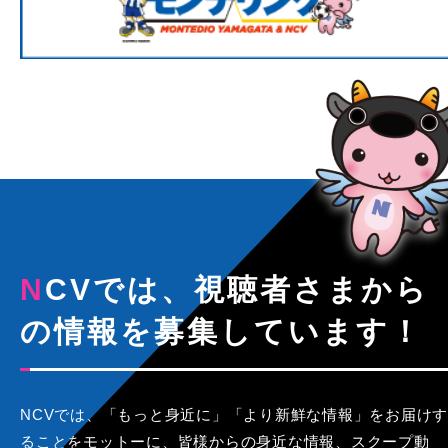
NCVでは、視聴者さまから
の情報を募集しています！
NCVでは、「もっと身近に」「より新鮮な情報」をお届けす
ることをモットーに、皆様からの身近な情報、スクープ動