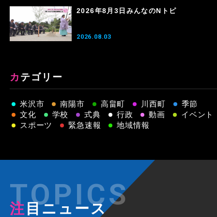
2026年8月3日みんなのNトピ
2026.08.03
カテゴリー
米沢市
南陽市
高畠町
川西町
季節
文化
学校
式典
行政
動画
イベント
スポーツ
緊急速報
地域情報
注目ニュース