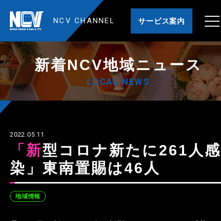
NCV CHANNEL
サービス案内
新着NCV地域ニュース
LOCAL NEWS
2022.05.11
「新型コロナ新たに261人感
染」東南置賜は46人
地域情報