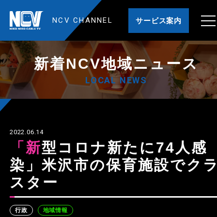
NCV CHANNEL
サービス案内
新着NCV地域ニュース
LOCAL NEWS
2022.06.14
「新型コロナ新たに74人感
染」米沢市の保育施設でク
スター
行政
地域情報