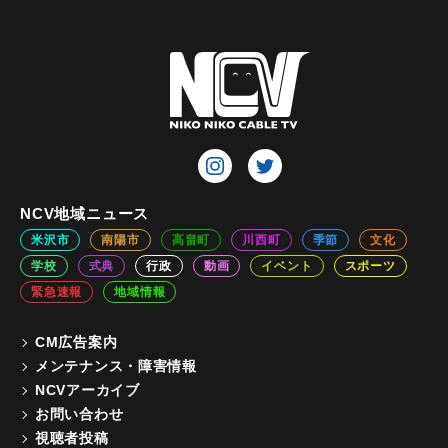
NCV地域ニュース
米沢市
南陽市
高畠町
川西町
季節
文化
学校
式典
行政
動画
イベント
スポーツ
緊急速報
地域情報
CM広告案内
メンテナンス・障害情報
NCVアーカイブ
お問い合わせ
視聴者投稿