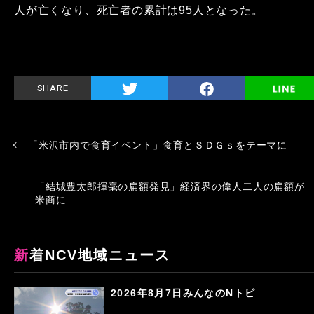
人が亡くなり、死亡者の累計は95人となった。
SHARE
「米沢市内で食育イベント」食育とＳＤＧｓをテーマに
「結城豊太郎揮毫の扁額発見」経済界の偉人二人の扁額が
米商に
新着NCV地域ニュース
2026年8月7日みんなのNトピ