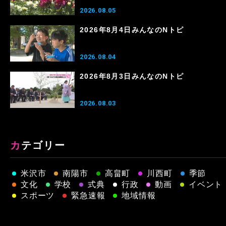
2026.08.05
2026年8月4日みんなのNトピ
2026.08.04
2026年8月3日みんなのNトピ
2026.08.03
カテゴリー
米沢市
南陽市
高畠町
川西町
季節
文化
学校
式典
行政
動画
イベント
スポーツ
緊急速報
地域情報