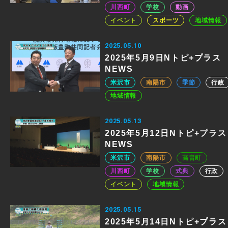
川西町
学校
動画
イベント
スポーツ
地域情報
2025.05.10
2025年5月9日Nトピ+プラス
NEWS
米沢市
南陽市
季節
行政
地域情報
2025.05.13
2025年5月12日Nトピ+プラス
NEWS
米沢市
南陽市
高畠町
川西町
学校
式典
行政
イベント
地域情報
2025.05.15
2025年5月14日Nトピ+プラス