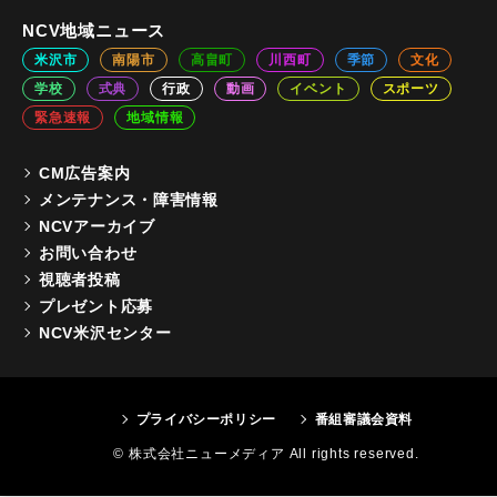
NCV地域ニュース
米沢市
南陽市
高畠町
川西町
季節
文化
学校
式典
行政
動画
イベント
スポーツ
緊急速報
地域情報
CM広告案内
メンテナンス・障害情報
NCVアーカイブ
お問い合わせ
視聴者投稿
プレゼント応募
NCV米沢センター
プライバシーポリシー
番組審議会資料
© 株式会社ニューメディア All rights reserved.