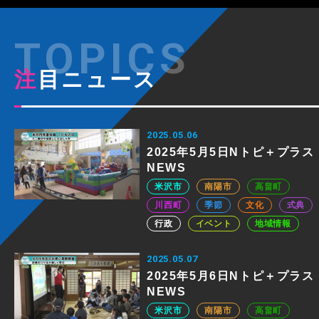
注目ニュース
2025.05.06
2025年5月5日Nトピ＋プラス
NEWS
米沢市
南陽市
高畠町
川西町
季節
文化
式典
行政
イベント
地域情報
2025.05.07
2025年5月6日Nトピ＋プラス
NEWS
米沢市
南陽市
高畠町