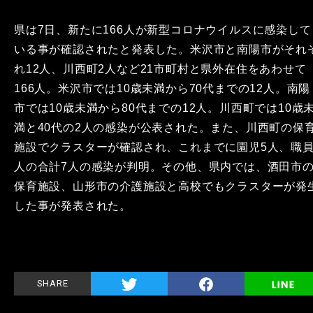
県は7日、新たに166人が新型コロナウイルスに感染して
いる事が確認されたと発表した。米沢市と南陽市がそれ
れ12人、川西町2人など21市町村と県外在住をあわせて
166人。米沢市では10歳未満から70代までの12人。南陽
市では10歳未満から80代までの12人。川西町では10歳
満と40代の2人の感染が公表された。また、川西町の保
施設でクラスターが確認され、これまでに園児5人、職員
人の合計7人の感染が判明。その他、県内では、酒田市
保育施設、山形市の介護施設と高校でもクラスターが発
した事が発表された。
SHARE