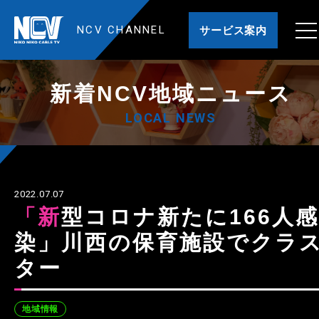
NCV CHANNEL
サービス案内
新着NCV地域ニュース
LOCAL NEWS
2022.07.07
「新型コロナ新たに166人感
染」川西の保育施設でクラ
ター
地域情報