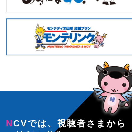
NCVでは、視聴者さまから