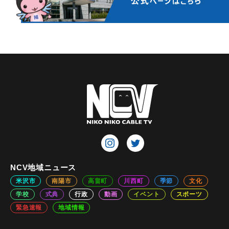
NCV地域ニュース
米沢市
南陽市
高畠町
川西町
季節
文化
学校
式典
行政
動画
イベント
スポーツ
緊急速報
地域情報