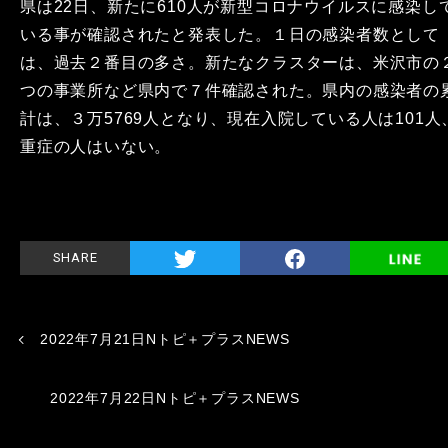
県は22日、新たに610人が新型コロナウイルスに感染し
いる事が確認されたと発表した。１日の感染者数として
は、過去２番目の多さ。新たなクラスターは、米沢市の
つの事業所など県内で７件確認された。県内の感染者の
計は、３万5769人となり、現在入院している人は101人
重症の人はいない。
SHARE
2022年7月21日Nトピ＋プラスNEWS
2022年7月22日Nトピ＋プラスNEWS