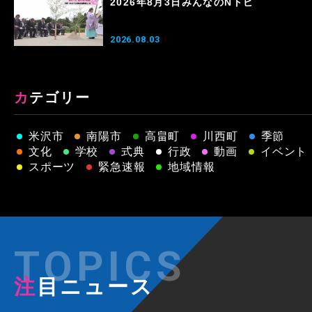
2026年8月3日みんなのNトピ
2026.08.03
カテゴリー
米沢市
南陽市
高畠町
川西町
季節
文化
学校
式典
行政
動画
イベント
スポーツ
緊急速報
地域情報
注目ニュース