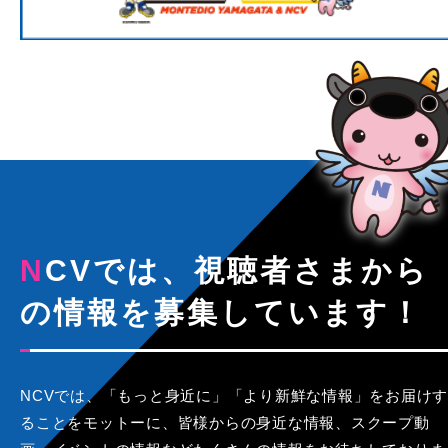
NCVでは、視聴者さまから
の情報を募集しています！
NCVでは、「もっと身近に」「より新鮮な情報」をお届けす
ることをモットーに、皆様からの身近な情報、スクープ動