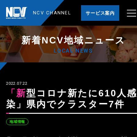
NCV CHANNEL
サービス案内
新着NCV地域ニュース
LOCAL NEWS
2022.07.22
「新型コロナ新たに610人感
染」県内でクラスター7件
地域情報