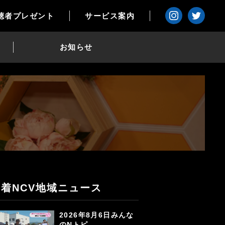
聴者プレゼント
サービス案内
お知らせ
新着NCV地域ニュース
2026年8月6日みんな
のNトピ