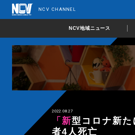
NCV CHANNEL
NCV地域ニュース
2022.08.27
「新型コロナ新たに1610人感染」新たに患
者4人死亡