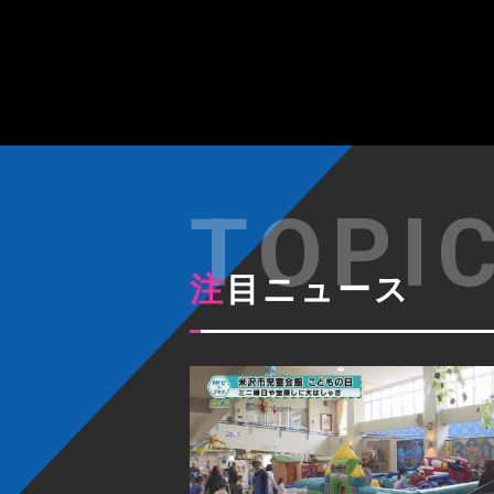
注目ニュース