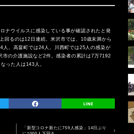
型コロナウイルスに感染している事が確認されたと発
を上回るのは12日連続。米沢市では、10歳未満から
44人。高畠町では24人。川西町では25人の感染が
市の介護施設など2件。感染者の累計は7万7192
なった人は143人。
「新型コロナ新たに759人感染」14日ぶり
に1000人下回る