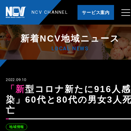
NCV CHANNEL
サービス案内
新着NCV地域ニュース
LOCAL NEWS
2022.09.10
「新型コロナ新たに916人感
染」60代と80代の男女3人
亡
地域情報