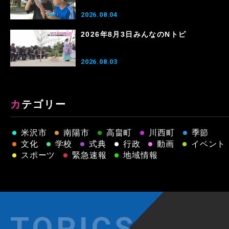
2026.08.04
2026年8月3日みんなのNトピ
2026.08.03
カテゴリー
米沢市
南陽市
高畠町
川西町
季節
文化
学校
式典
行政
動画
イベント
スポーツ
緊急速報
地域情報