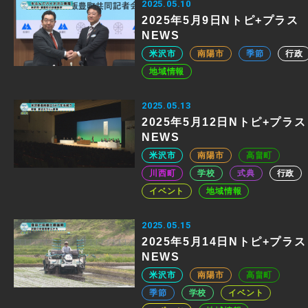
2025.05.10
2025年5月9日Nトピ+プラス
NEWS
米沢市
南陽市
季節
行政
地域情報
2025.05.13
2025年5月12日Nトピ+プラス
NEWS
米沢市
南陽市
高畠町
川西町
学校
式典
行政
イベント
地域情報
2025.05.15
2025年5月14日Nトピ+プラス
NEWS
米沢市
南陽市
高畠町
季節
学校
イベント