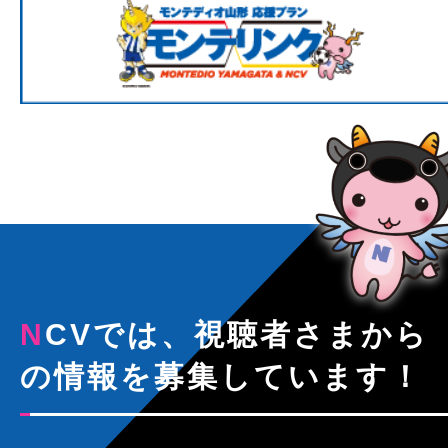
NCVでは、視聴者さまから
の情報を募集しています！