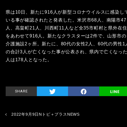
県は10日、新たに916人が新型コロナウイルスに感染し
いる事が確認されたと発表した。米沢市68人、南陽市47
人、高畠町21人、川西町11人など全35市町村と県外在
をあわせて916人。新たなクラスターは2件で、山形市の
介護施設2ヶ所。新たに、80代の女性2人、60代の男性1
の合計3人が亡くなった事が公表され、県内で亡くなっ
人は178人となった。
SHARE
2022年9月9日Nトピ＋プラスNEWS