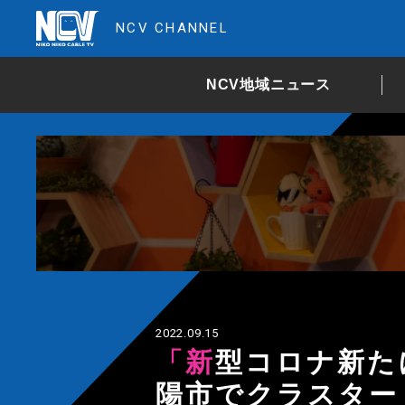
NCV CHANNEL
NCV地域ニュース
2022.09.15
「新型コロナ新たに836人感染」米沢市と南
陽市でクラスター