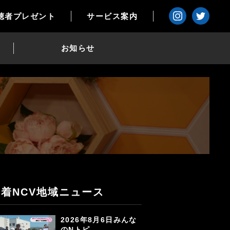
聴者プレゼント
サービス案内
お知らせ
新着NCV地域ニュース
2026年8月6日みんな
のNトピ