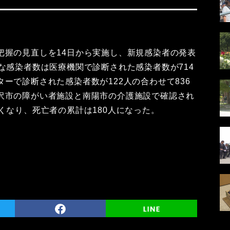
把握の見直しを14日から実施し、新規感染者の発表
な感染者数は医療機関で診断された感染者数が714
ーで診断された感染者数が122人の合わせて836
沢市の障がい者施設と南陽市の介護施設で確認され
くなり、死亡者の累計は180人になった。