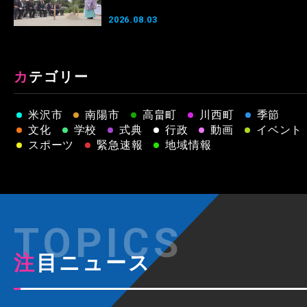
2026.08.03
カテゴリー
米沢市
南陽市
高畠町
川西町
季節
文化
学校
式典
行政
動画
イベント
スポーツ
緊急速報
地域情報
注目ニュース