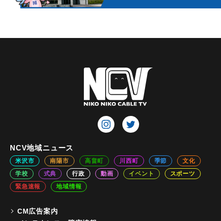
NCV地域ニュース
米沢市
南陽市
高畠町
川西町
季節
文化
学校
式典
行政
動画
イベント
スポーツ
緊急速報
地域情報
CM広告案内