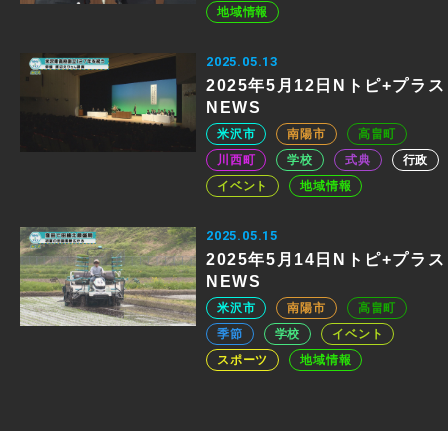
地域情報
2025.05.13
2025年5月12日Nトピ+プラス
NEWS
米沢市
南陽市
高畠町
川西町
学校
式典
行政
イベント
地域情報
2025.05.15
2025年5月14日Nトピ+プラス
NEWS
米沢市
南陽市
高畠町
季節
学校
イベント
スポーツ
地域情報