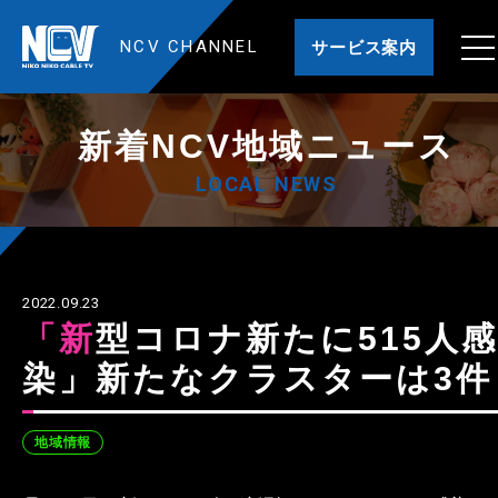
NCV CHANNEL
サービス案内
新着NCV地域ニュース
LOCAL NEWS
2022.09.23
「新型コロナ新たに515人感
染」新たなクラスターは3件
地域情報