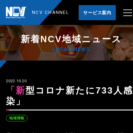
NCV CHANNEL
サービス案内
新着NCV地域ニュース
LOCAL NEWS
2022.10.20
「新型コロナ新たに733人感
染」
地域情報