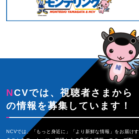
NCVでは、視聴者さまから
の情報を募集しています！
NCVでは、「もっと身近に」「より新鮮な情報」をお届けす