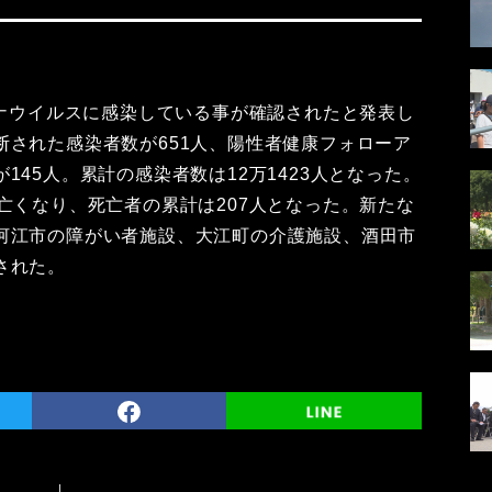
ロナウイルスに感染している事が確認されたと発表し
断された感染者数が651人、陽性者健康フォローア
145人。累計の感染者数は12万1423人となった。
亡くなり、死亡者の累計は207人となった。新たな
河江市の障がい者施設、大江町の介護施設、酒田市
された。