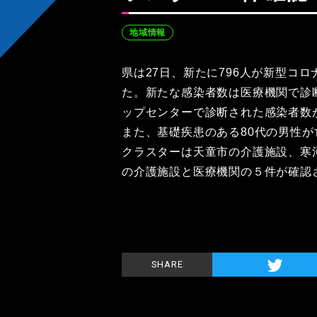
地域情報
県は27日、新たに796人が新型コ
た。新たな感染者数は医療機関で診
ップセンターで診断された感染者数が
また、基礎疾患のある80代の男性が
クラスターは天童市の介護施設、寒
の介護施設と医療機関の５件が確認
SHARE