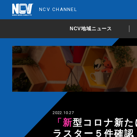
NCV CHANNEL
NCV地域ニュース
2022.10.27
「新型コロナ新たに796人感染」新たにク
ラスター５件確認