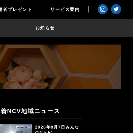
聴者プレゼント
サービス案内
お知らせ
新着NCV地域ニュース
2026年8月7日みんな
のNトピ