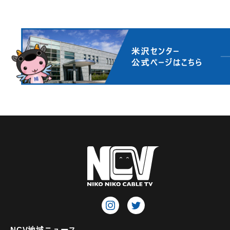
NCV地域ニュース