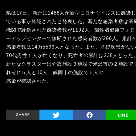
県は17日、新たに1488人が新型コロナウイルスに感染
ている事が確認されたと発表した。新たな感染者数は医
機関で診断された感染者数が1192人、陽性者健康フォロ
ーアップセンターで診断された感染者数が296人。累計
感染者数は14万5593人となった。また、基礎疾患がな
70代男性１人が亡くなり、死亡者の累計は238人とった
新たなクラスターは介護施設３施設で米沢市の２施設で
れぞれ５人と10人、鶴岡市の施設で５人の
感染が確認された。
SHARE