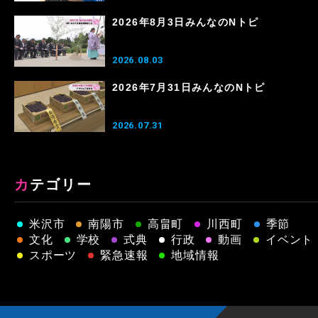
2026年8月3日みんなのNトピ
2026.08.03
2026年7月31日みんなのNトピ
2026.07.31
カテゴリー
米沢市
南陽市
高畠町
川西町
季節
文化
学校
式典
行政
動画
イベント
スポーツ
緊急速報
地域情報