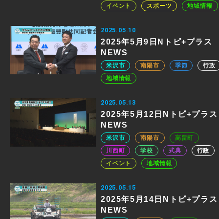
イベント
スポーツ
地域情報
2025.05.10
2025年5月9日Nトピ+プラス
NEWS
米沢市
南陽市
季節
行政
地域情報
2025.05.13
2025年5月12日Nトピ+プラス
NEWS
米沢市
南陽市
高畠町
川西町
学校
式典
行政
イベント
地域情報
2025.05.15
2025年5月14日Nトピ+プラス
NEWS