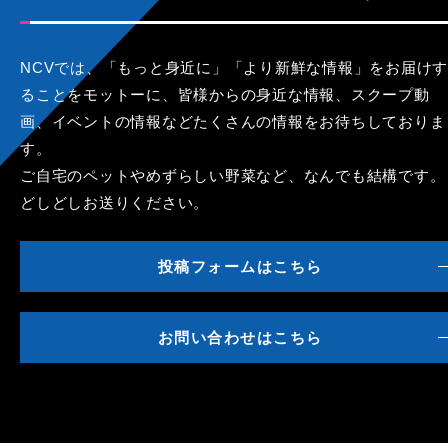
NCVでは、「もっと身近に」「より新鮮な情報」をお届けす
ることをモットーに、皆様からの身近な情報、スクープ動
画、イベントの情報などたくさんの情報をお待ちしておりま
す。
ご自宅のペットやめずらしい野菜など、なんでも結構です。
どしどしお送りください。
投稿フォームはこちら
お問い合わせはこちら