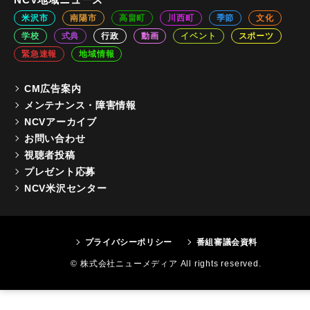
米沢市
南陽市
高畠町
川西町
季節
文化
学校
式典
行政
動画
イベント
スポーツ
緊急速報
地域情報
CM広告案内
メンテナンス・障害情報
NCVアーカイブ
お問い合わせ
視聴者投稿
プレゼント応募
NCV米沢センター
プライバシーポリシー
番組審議会資料
© 株式会社ニューメディア All rights reserved.