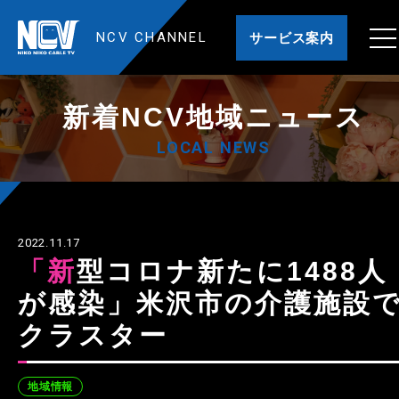
NCV CHANNEL
サービス案内
新着NCV地域ニュース
LOCAL NEWS
2022.11.17
「新型コロナ新たに1488人
が感染」米沢市の介護施設
クラスター
地域情報