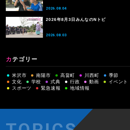
2026.08.04
2026年8月3日みんなのNトピ
2026.08.03
カテゴリー
米沢市
南陽市
高畠町
川西町
季節
文化
学校
式典
行政
動画
イベント
スポーツ
緊急速報
地域情報