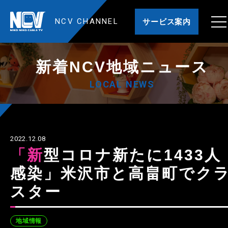
NCV CHANNEL
サービス案内
新着NCV地域ニュース
LOCAL NEWS
2022.12.08
「新型コロナ新たに1433人
感染」米沢市と高畠町でク
スター
地域情報