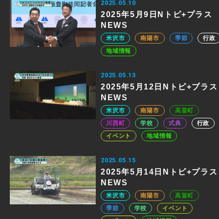
2025.05.10
2025年5月9日Nトピ+プラス
NEWS
米沢市
南陽市
季節
行政
地域情報
2025.05.13
2025年5月12日Nトピ+プラス
NEWS
米沢市
南陽市
高畠町
川西町
学校
式典
行政
イベント
地域情報
2025.05.15
2025年5月14日Nトピ+プラス
NEWS
米沢市
南陽市
高畠町
季節
学校
イベント