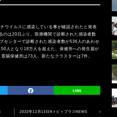
コロナウイルスに感染している事が確認されたと発表
るのは20日ぶり。医療機関で診断された感染者数
ップセンターで診断された感染者数が536人のあわせ
1150人となり18万人を超えた。保健所への発生届が
、置賜保健所は73人。新たなクラスターは7件。
S
2022年12月13日Nトピ＋プラスNEWS