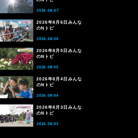
2026.08.07
2026年8月6日みんな
のNトピ
2026.08.06
2026年8月5日みんな
のNトピ
2026.08.05
2026年8月4日みんな
のNトピ
2026.08.04
2026年8月3日みんな
のNトピ
2026.08.03