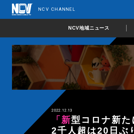
NCV CHANNEL
NCV地域ニュース
2022.12.13
「新型コロナ新たに2062人感染」感染者数
2千人超は20日ぶ