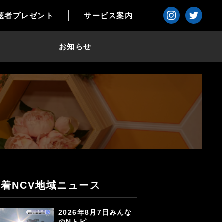
聴者プレゼント
サービス案内
お知らせ
新着NCV地域ニュース
2026年8月7日みんな
のNトピ