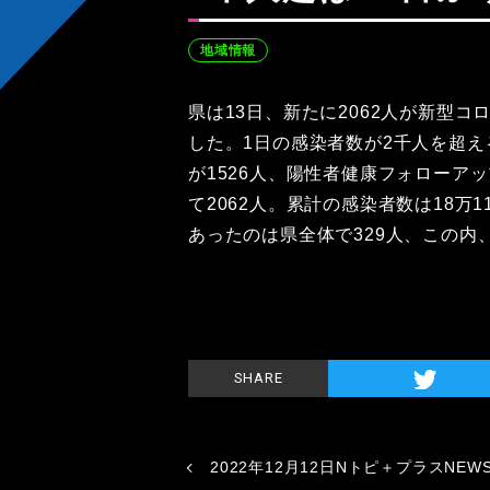
地域情報
県は13日、新たに2062人が新型
した。1日の感染者数が2千人を超え
が1526人、陽性者健康フォローア
て2062人。累計の感染者数は18万
あったのは県全体で329人、この内
SHARE
2022年12月12日Nトピ＋プラスNEW