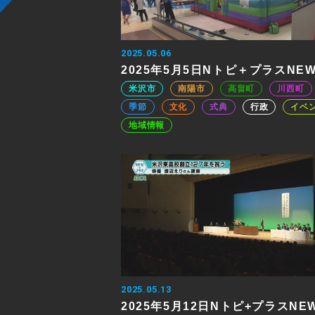
2025.05.06
2025年5月5日Nトピ＋プラスNE
米沢市
南陽市
高畠町
川西町
季節
文化
式典
行政
イベ
地域情報
2025.05.13
2025年5月12日Nトピ+プラスNE