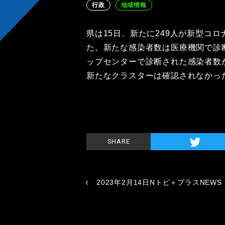
行政
地域情報
県は15日、新たに249人が新型コ
た。新たな感染者数は医療機関で診
ップセンターで診断された感染者数が
新たなクラスターは確認されなかっ
SHARE
2023年2月14日Nトピ＋プラスNEWS