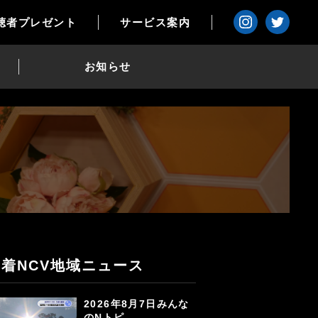
聴者プレゼント
サービス案内
お知らせ
新着NCV地域ニュース
2026年8月7日みんな
のNトピ