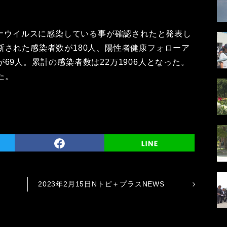
ロナウイルスに感染している事が確認されたと発表し
断された感染者数が180人、陽性者健康フォローア
69人。累計の感染者数は22万1906人となった。
た。
2023年2月15日Nトピ＋プラスNEWS