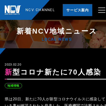
NCV CHANNEL
サービス案内
新着NCV地域ニュース
LOCAL NEWS
2023.02.20
新型コロナ新たに70人感染
地域情報
県は20日、新たに70人が新型コロナウイルスに感染して
いる事が確認されたと発表した。医療機関で診断された