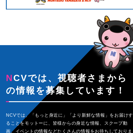
NCVでは、視聴者さまから
の情報を募集しています！
NCVでは、「もっと身近に」「より新鮮な情報」をお届けす
ることをモットーに、皆様からの身近な情報、スクープ動
画、イベントの情報などたくさんの情報をお待ちしておりま