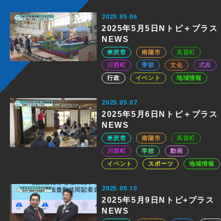
2025.05.06
2025年5月5日Nトピ＋プラス
NEWS
米沢市
南陽市
高畠町
川西町
季節
文化
式典
行政
イベント
地域情報
2025.05.07
2025年5月6日Nトピ＋プラス
NEWS
米沢市
南陽市
高畠町
川西町
学校
動画
イベント
スポーツ
地域情報
2025.05.10
2025年5月9日Nトピ+プラス
NEWS