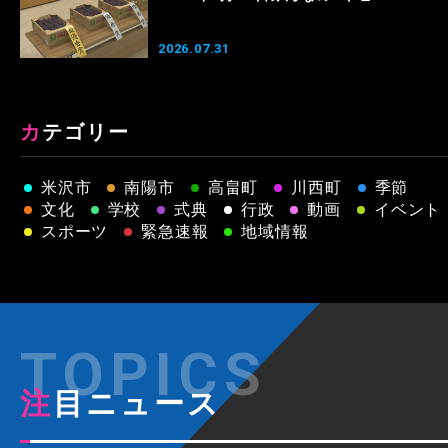
2026.07.31
カテゴリー
米沢市
南陽市
高畠町
川西町
季節
文化
学校
式典
行政
動画
イベント
スポーツ
緊急速報
地域情報
注目ニュース