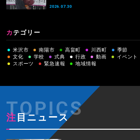
2026.07.30
カテゴリー
米沢市
南陽市
高畠町
川西町
季節
文化
学校
式典
行政
動画
イベント
スポーツ
緊急速報
地域情報
注目ニュース