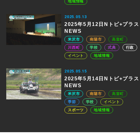
地域情報
2025.05.13
2025年5月12日Nトピ+プラス
NEWS
米沢市
南陽市
高畠町
川西町
学校
式典
行政
イベント
地域情報
2025.05.15
2025年5月14日Nトピ+プラス
NEWS
米沢市
南陽市
高畠町
季節
学校
イベント
スポーツ
地域情報